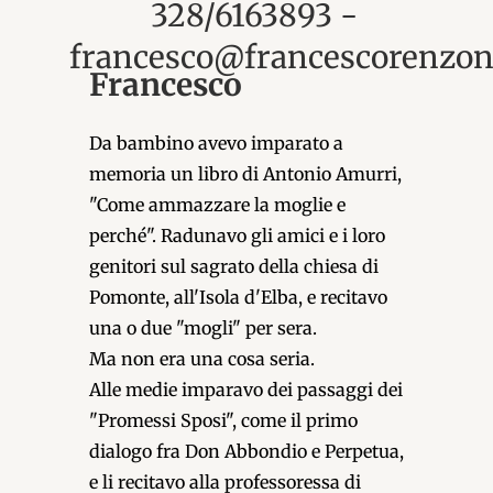
328/6163893 -
francesco@francescorenzoni
Francesco
Da bambino avevo imparato a
memoria un libro di Antonio Amurri,
"Come ammazzare la moglie e
perché". Radunavo gli amici e i loro
genitori sul sagrato della chiesa di
Pomonte, all'Isola d'Elba, e recitavo
una o due "mogli" per sera.
Ma non era una cosa seria.
Alle medie imparavo dei passaggi dei
"Promessi Sposi", come il primo
dialogo fra Don Abbondio e Perpetua,
e li recitavo alla professoressa di